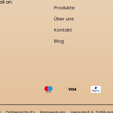
il an:
Produkte
Über uns
Kontakt
Blog
B
Datenschutz
Impressum
Versand & Zahlun