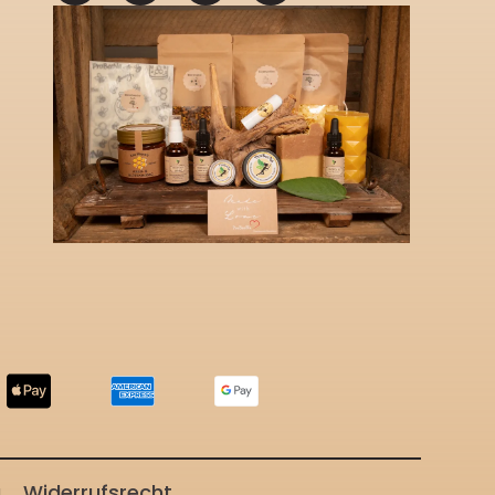
g
Widerrufsrecht