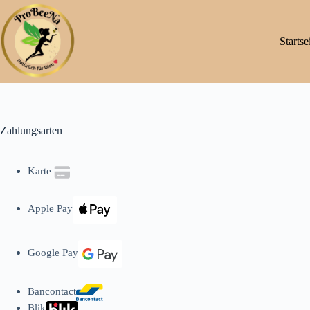
Startse
Zahlungsarten
Karte
Apple Pay
Google Pay
Bancontact
Blik