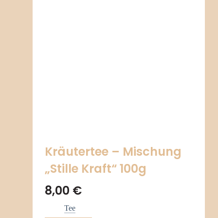
Kräutertee – Mischung
„Stille Kraft“ 100g
8,00
€
Tee