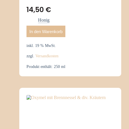
14,50
€
Honig
In den Warenkorb
inkl. 19 % MwSt.
zzgl.
Versandkosten
Produkt enthält: 250
ml