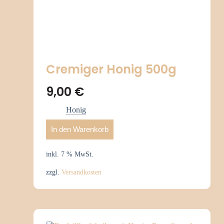
Cremiger Honig 500g
9,00
€
Honig
In den Warenkorb
inkl. 7 % MwSt.
zzgl.
Versandkosten