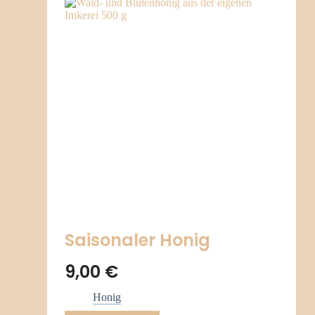
Saisonaler Honig
9,00
€
Honig