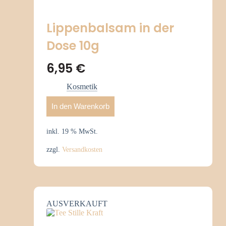
Lippenbalsam in der
Dose 10g
6,95
€
Kosmetik
In den Warenkorb
inkl. 19 % MwSt.
zzgl.
Versandkosten
AUSVERKAUFT