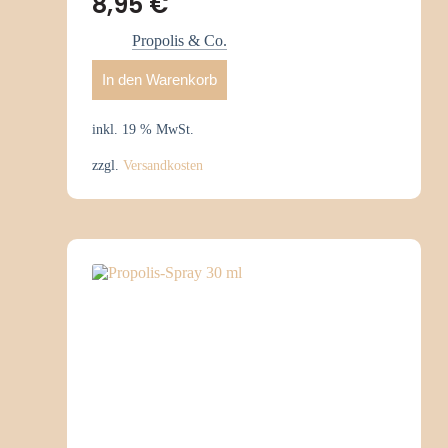
8,95
€
Propolis & Co.
In den Warenkorb
inkl. 19 % MwSt.
zzgl.
Versandkosten