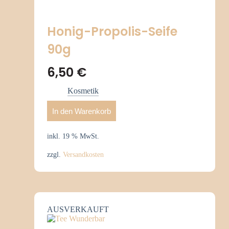
Honig-Propolis-Seife
90g
6,50
€
Kosmetik
In den Warenkorb
inkl. 19 % MwSt.
zzgl.
Versandkosten
AUSVERKAUFT