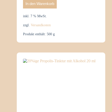
In den Warenkorb
inkl. 7 % MwSt.
zzgl.
Versandkosten
Produkt enthält: 500
g