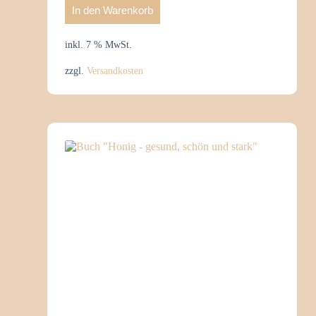
In den Warenkorb
inkl. 7 % MwSt.
zzgl.
Versandkosten