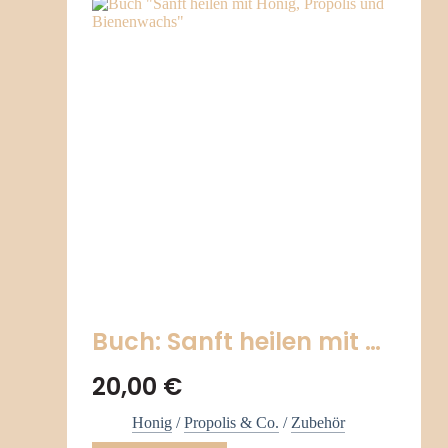
Buch: Sanft heilen mit …
20,00
€
Honig
/
Propolis & Co.
/
Zubehör