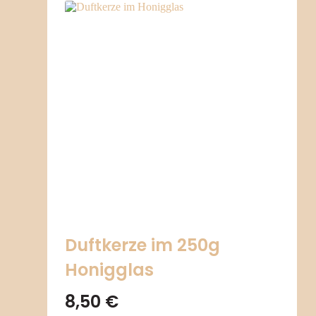
Duftkerze im 250g
Honigglas
8,50
€