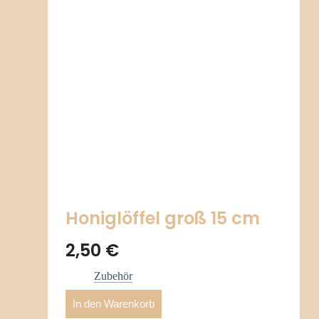
Honiglöffel groß 15 cm
2,50
€
Zubehör
In den Warenkorb