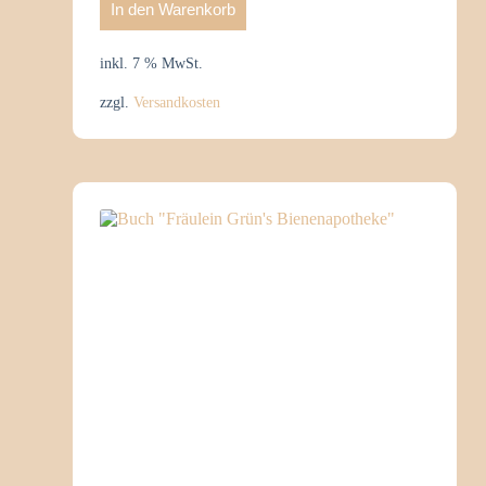
In den Warenkorb
inkl. 7 % MwSt.
zzgl.
Versandkosten