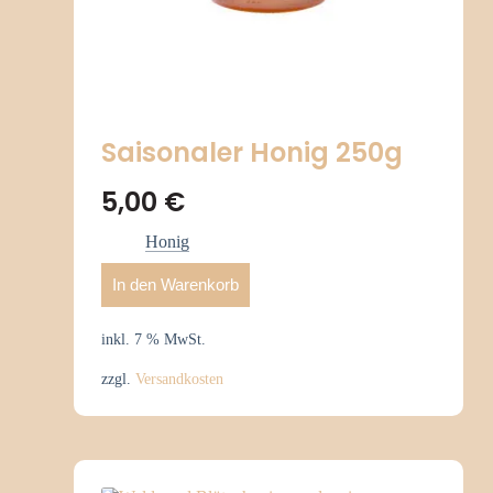
Saisonaler Honig 250g
5,00
€
Honig
In den Warenkorb
inkl. 7 % MwSt.
zzgl.
Versandkosten