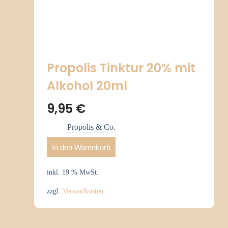
Propolis Tinktur 20% mit
Alkohol 20ml
9,95
€
Propolis & Co.
In den Warenkorb
inkl. 19 % MwSt.
zzgl.
Versandkosten