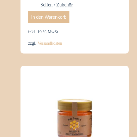
Seifen
/
Zubehör
In den Warenkorb
inkl. 19 % MwSt.
zzgl.
Versandkosten