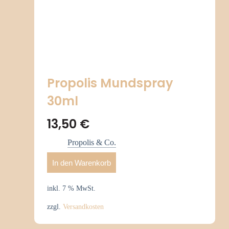
Propolis Mundspray
30ml
13,50
€
Propolis & Co.
In den Warenkorb
inkl. 7 % MwSt.
zzgl.
Versandkosten