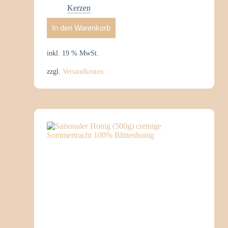
Kerzen
In den Warenkorb
inkl. 19 % MwSt.
zzgl.
Versandkosten