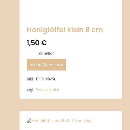
Honiglöffel klein 8 cm
1,50
€
Zubehör
In den Warenkorb
inkl. 19 % MwSt.
zzgl.
Versandkosten