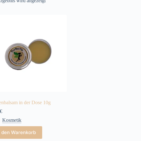
rgebnis wird angezeigt
enbalsam in der Dose 10g
€
Kosmetik
n den Warenkorb