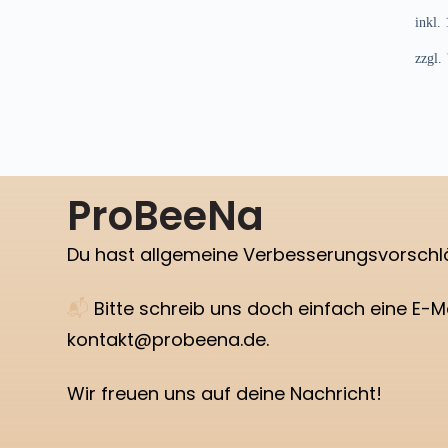
inkl.
zzgl.
ProBeeNa
Du hast allgemeine Verbesserungsvorsch
📬
Bitte schreib uns doch einfach eine E-Ma
kontakt@probeena.de.
Wir freuen uns auf deine Nachricht!