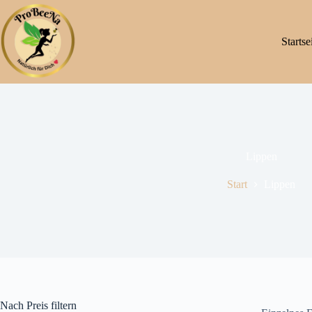
Startse
Lippen
Start
Lippen
Nach Preis filtern