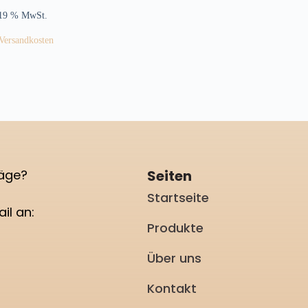
 19 % MwSt.
Versandkosten
ProBeeNa
läge?
Seiten
Startseite
il an:
Produkte
Über uns
Kontakt