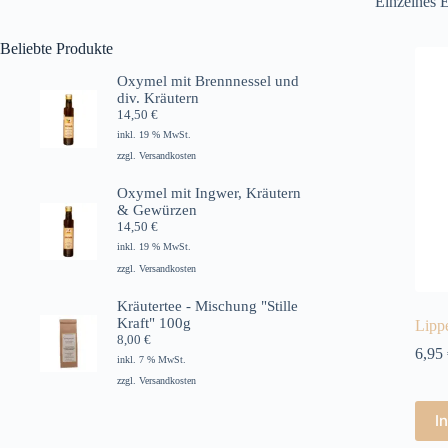
Einzelnes E
Beliebte Produkte
Oxymel mit Brennnessel und
div. Kräutern
14,50
€
inkl. 19 % MwSt.
zzgl.
Versandkosten
Oxymel mit Ingwer, Kräutern
& Gewürzen
14,50
€
inkl. 19 % MwSt.
zzgl.
Versandkosten
Kräutertee - Mischung "Stille
Kraft" 100g
Lipp
8,00
€
6,95
inkl. 7 % MwSt.
zzgl.
Versandkosten
I