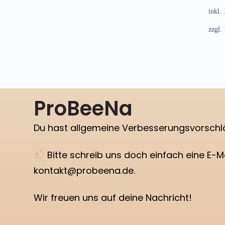
inkl.
zzgl.
ProBeeNa
Du hast allgemeine Verbesserungsvorsch
📬
Bitte schreib uns doch einfach eine E-Ma
kontakt@probeena.de.
Wir freuen uns auf deine Nachricht!