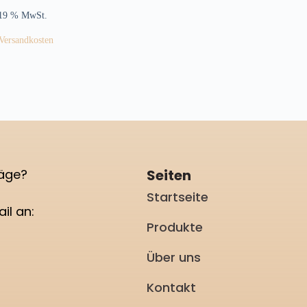
 19 % MwSt.
Versandkosten
ProBeeNa
läge?
Seiten
Startseite
il an:
Produkte
Über uns
Kontakt