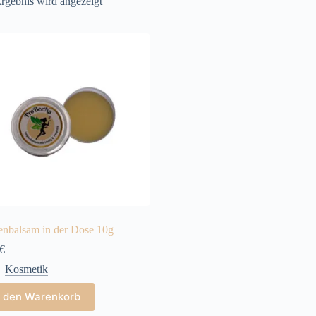
rgebnis wird angezeigt
enbalsam in der Dose 10g
€
Kosmetik
n den Warenkorb