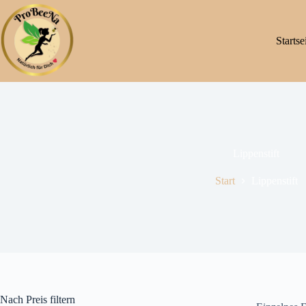
Startse
Lippenstift
Start
Lippenstift
Nach Preis filtern