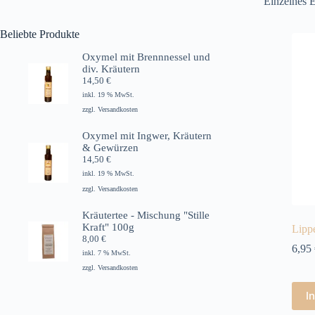
Einzelnes E
Beliebte Produkte
Oxymel mit Brennnessel und
div. Kräutern
14,50
€
inkl. 19 % MwSt.
zzgl.
Versandkosten
Oxymel mit Ingwer, Kräutern
& Gewürzen
14,50
€
inkl. 19 % MwSt.
zzgl.
Versandkosten
Kräutertee - Mischung "Stille
Kraft" 100g
Lipp
8,00
€
6,95
inkl. 7 % MwSt.
zzgl.
Versandkosten
I