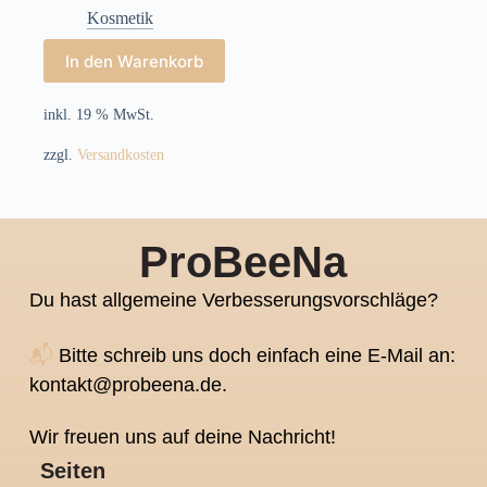
Kosmetik
In den Warenkorb
inkl. 19 % MwSt.
zzgl.
Versandkosten
ProBeeNa
Du hast allgemeine Verbesserungsvorschläge?
📬
Bitte schreib uns doch einfach eine E-Mail an:
kontakt@probeena.de.
Wir freuen uns auf deine Nachricht!
Seiten