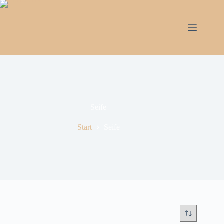
Seife
Start
Seife